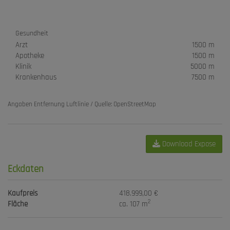
Gesundheit
Arzt
1500 m
Apotheke
1500 m
Klinik
5000 m
Krankenhaus
7500 m
Angaben Entfernung Luftlinie / Quelle: OpenStreetMap
Download Expose
Eckdaten
Kaufpreis
418.999,00 €
2
Fläche
ca. 107 m