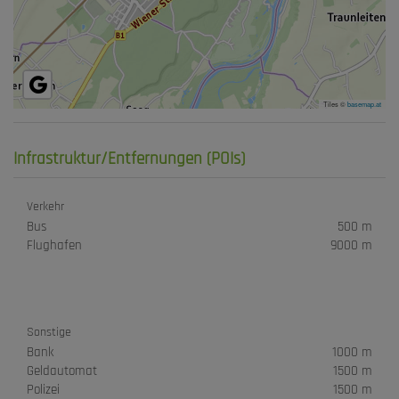
Tiles ©
basemap.at
Infrastruktur/Entfernungen (POIs)
Verkehr
Bus
500 m
Flughafen
9000 m
Sonstige
Bank
1000 m
Geldautomat
1500 m
Polizei
1500 m