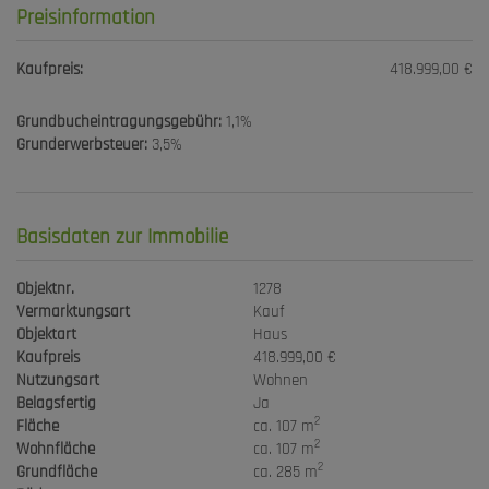
Preisinformation
Kaufpreis:
418.999,00 €
Grundbucheintragungsgebühr:
1,1%
Grunderwerbsteuer:
3,5%
Basisdaten zur Immobilie
Objektnr.
1278
Vermarktungsart
Kauf
Objektart
Haus
Kaufpreis
418.999,00 €
Nutzungsart
Wohnen
Belagsfertig
Ja
2
Fläche
ca. 107 m
2
Wohnfläche
ca. 107 m
2
Grundfläche
ca. 285 m