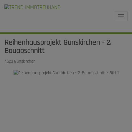
Navi
Reihenhausprojekt Gunskirchen - 2.
Bauabschnitt
4623 Gunskirchen