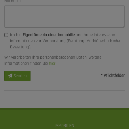
Nachricht
Ich bin
Eigentümer:in einer Immobilie
und habe Interesse an
Informationen zur Vermarktung (Beratung, Marktüberblick oder
Bewertung).
Wir verarbeiten Ihre personenbezogenen Daten, weitere
Informationen finden Sie
hier
.
* Pflichtfelder
Senden
IMMOBILIEN