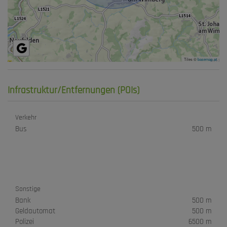
Tiles ©
basemap.at
Infrastruktur/Entfernungen (POIs)
Verkehr
Bus
500 m
Sonstige
Bank
500 m
Geldautomat
500 m
Polizei
6500 m