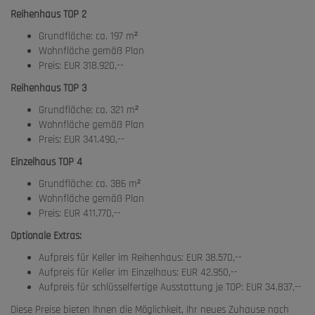
Reihenhaus TOP 2
Grundfläche: ca. 197 m²
Wohnfläche gemäß Plan
Preis: EUR 318.920,--
Reihenhaus TOP 3
Grundfläche: ca. 321 m²
Wohnfläche gemäß Plan
Preis: EUR 341.490,--
Einzelhaus TOP 4
Grundfläche: ca. 386 m²
Wohnfläche gemäß Plan
Preis: EUR 411.770,--
Optionale Extras:
Aufpreis für Keller im Reihenhaus: EUR 38.570,--
Aufpreis für Keller im Einzelhaus: EUR 42.950,--
Aufpreis für schlüsselfertige Ausstattung je TOP: EUR 34.837,--
Diese Preise bieten Ihnen die Möglichkeit, Ihr neues Zuhause nach