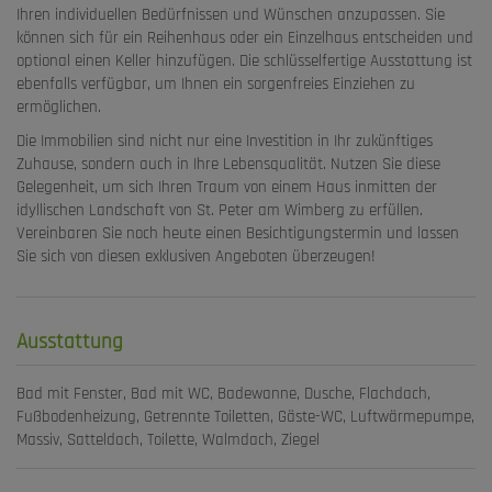
Ihren individuellen Bedürfnissen und Wünschen anzupassen. Sie
können sich für ein Reihenhaus oder ein Einzelhaus entscheiden und
optional einen Keller hinzufügen. Die schlüsselfertige Ausstattung ist
ebenfalls verfügbar, um Ihnen ein sorgenfreies Einziehen zu
ermöglichen.
Die Immobilien sind nicht nur eine Investition in Ihr zukünftiges
Zuhause, sondern auch in Ihre Lebensqualität. Nutzen Sie diese
Gelegenheit, um sich Ihren Traum von einem Haus inmitten der
idyllischen Landschaft von St. Peter am Wimberg zu erfüllen.
Vereinbaren Sie noch heute einen Besichtigungstermin und lassen
Sie sich von diesen exklusiven Angeboten überzeugen!
Ausstattung
Bad mit Fenster
Bad mit WC
Badewanne
Dusche
Flachdach
Fußbodenheizung
Getrennte Toiletten
Gäste-WC
Luftwärmepumpe
Massiv
Satteldach
Toilette
Walmdach
Ziegel