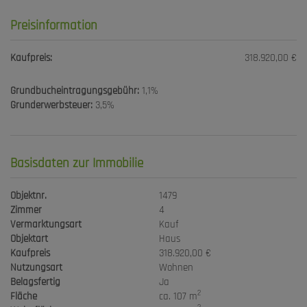
Preisinformation
Kaufpreis:
318.920,00 €
Grundbucheintragungsgebühr:
1,1%
Grunderwerbsteuer:
3,5%
Basisdaten zur Immobilie
Objektnr.
1479
Zimmer
4
Vermarktungsart
Kauf
Objektart
Haus
Kaufpreis
318.920,00 €
Nutzungsart
Wohnen
Belagsfertig
Ja
2
Fläche
ca. 107 m