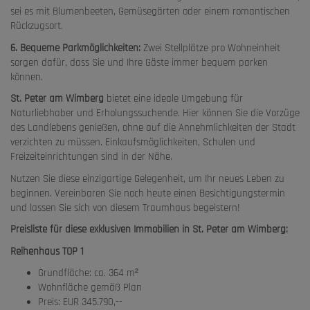
sei es mit Blumenbeeten, Gemüsegärten oder einem romantischen
Rückzugsort.
6. Bequeme Parkmöglichkeiten:
Zwei Stellplätze pro Wohneinheit
sorgen dafür, dass Sie und Ihre Gäste immer bequem parken
können.
St. Peter am Wimberg
bietet eine ideale Umgebung für
Naturliebhaber und Erholungssuchende. Hier können Sie die Vorzüge
des Landlebens genießen, ohne auf die Annehmlichkeiten der Stadt
verzichten zu müssen. Einkaufsmöglichkeiten, Schulen und
Freizeiteinrichtungen sind in der Nähe.
Nutzen Sie diese einzigartige Gelegenheit, um Ihr neues Leben zu
beginnen. Vereinbaren Sie noch heute einen Besichtigungstermin
und lassen Sie sich von diesem Traumhaus begeistern!
Preisliste für diese exklusiven Immobilien in St. Peter am Wimberg:
Reihenhaus TOP 1
Grundfläche: ca. 364 m²
Wohnfläche gemäß Plan
Preis: EUR 345.790,--