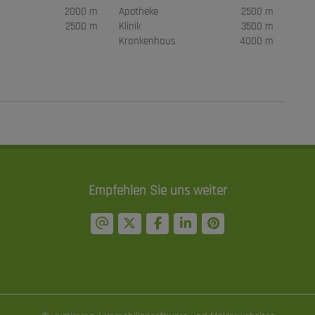
2000 m
Apotheke
2500 m
2500 m
Klinik
3500 m
Krankenhaus
4000 m
Empfehlen Sie uns weiter