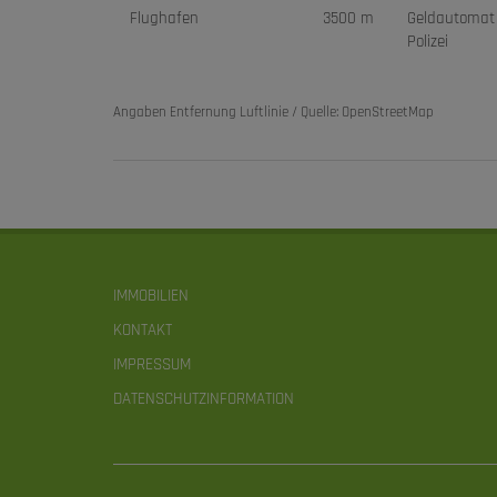
Flughafen
3500 m
Geldautomat
Polizei
Angaben Entfernung Luftlinie / Quelle: OpenStreetMap
IMMOBILIEN
KONTAKT
IMPRESSUM
DATENSCHUTZINFORMATION