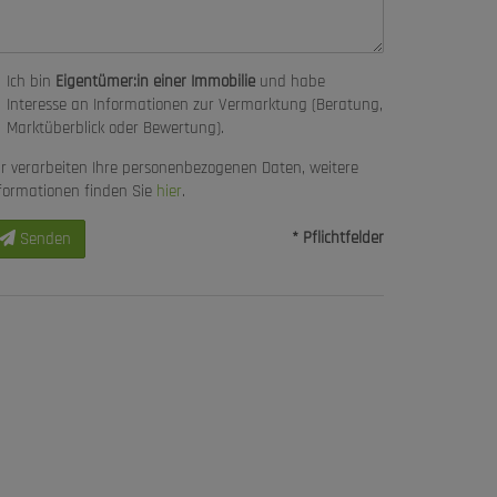
Ich bin
Eigentümer:in einer Immobilie
und habe
Interesse an Informationen zur Vermarktung (Beratung,
Marktüberblick oder Bewertung).
r verarbeiten Ihre personenbezogenen Daten, weitere
formationen finden Sie
hier
.
* Pflichtfelder
Senden