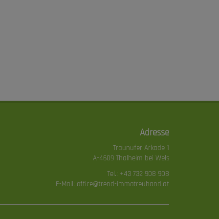
Adresse
Traunufer Arkade 1
A-4609 Thalheim bei Wels
Tel.:
+43 732 908 908
E-Mail:
office@trend-immotreuhand.at