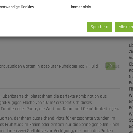
Gr
Gr
 notwendige Cookies
immer aktiv
Speichern
Alle akz
B
Ob
Z
Ve
Ob
Ka
Nu
Be
Fl
W
, Oberösterreich, bietet Ihnen die perfekte Kombination aus
Gr
roßzügigen Fläche von 107 m² erstreckt sich dieses
B
r Familien oder Paare, die Wert auf Raum und Gemütlichkeit legen.
W
e Garten, der Ihnen ausreichend Platz für entspannte Stunden im
St
hes Frühstück im Freien oder einfach nur die Sonne genießen – hier
Gä
hen Ihnen zwei Stellplätze zur Verfügung, die Ihnen das Parken
Ab