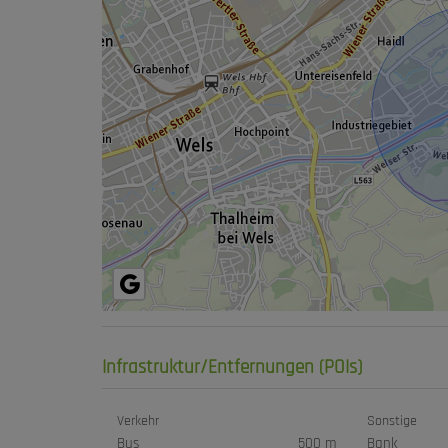
Infrastruktur/Entfernungen (POIs)
Verkehr
Sonstige
Bus
500 m
Bank