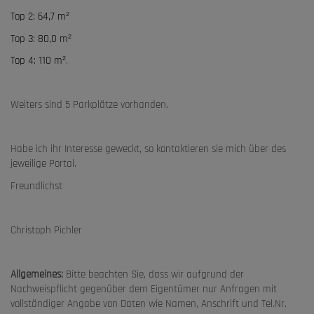
Top 2: 64,7 m
²
Top 3: 80,0 m
²
Top 4: 110 m
².
Weiters sind 5 Parkplätze vorhanden.
Habe ich ihr Interesse geweckt, so kontaktieren sie mich über des
jeweilige Portal.
Freundlichst
Christoph Pichler
Allgemeines:
Bitte beachten Sie, dass wir aufgrund der
Nachweispflicht gegenüber dem Eigentümer nur Anfragen mit
vollständiger Angabe von Daten wie Namen, Anschrift und Tel.Nr.