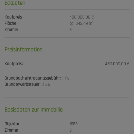
Eckdaten
Kaufpreis
480.000,00 €
2
Fläche
ca. 342,49 m
Zimmer
3
Preisinformation
Kaufpreis:
480.000,00 €
Grundbucheintragungsgebühr:
1,1%
Grunderwerbsteuer:
3,5%
Basisdaten zur Immobilie
Objektnr.
1686
Zimmer
3