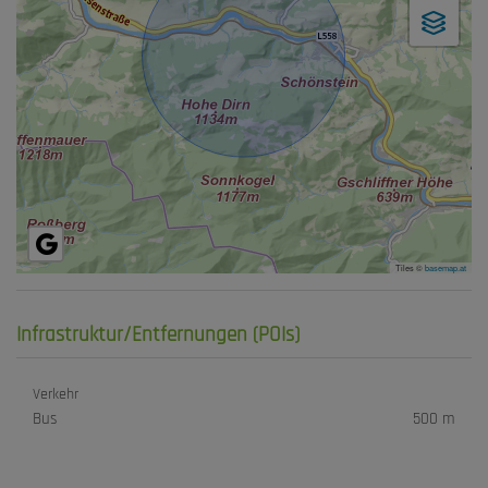
Tiles ©
basemap.at
Infrastruktur/Entfernungen (POIs)
Verkehr
Bus
500 m