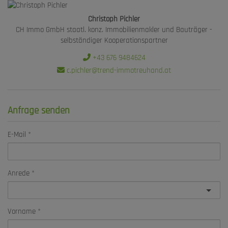
Christoph Pichler
CH Immo GmbH staatl. konz. Immobilienmakler und Bauträger -
selbständiger Kooperationspartner
+43 676 9484624
c.pichler@trend-immotreuhand.at
Anfrage senden
E-Mail
Anrede
Vorname