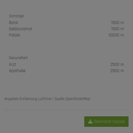
Sonstige
Bank
1500 m
Geldautomat
1500 m
Polizei
10000 m
Gesundheit
Arzt
2500 m
Apotheke
2500 m
Angaben Entfernung Luftlinie / Quelle: OpenStreetMap
Download Expose