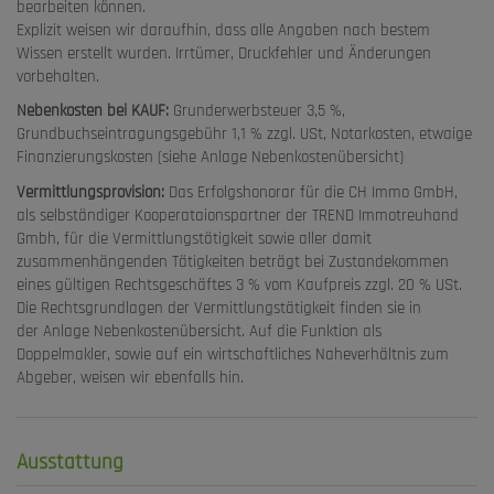
bearbeiten können.
Explizit weisen wir daraufhin, dass alle Angaben nach bestem
Wissen erstellt wurden. Irrtümer, Druckfehler und Änderungen
vorbehalten.
Nebenkosten bei KAUF:
Grunderwerbsteuer 3,5 %,
Grundbuchseintragungsgebühr 1,1 % zzgl. USt, Notarkosten, etwaige
Finanzierungskosten (siehe Anlage Nebenkostenübersicht)
Vermittlungsprovision:
Das Erfolgshonorar für die CH Immo GmbH,
als selbständiger Kooperataionspartner der TREND Immotreuhand
Gmbh, für die Vermittlungstätigkeit sowie aller damit
zusammenhängenden Tätigkeiten beträgt bei Zustandekommen
eines gültigen Rechtsgeschäftes 3 % vom Kaufpreis zzgl. 20 % USt.
Die Rechtsgrundlagen der Vermittlungstätigkeit finden sie in
der Anlage Nebenkostenübersicht. Auf die Funktion als
Doppelmakler, sowie auf ein wirtschaftliches Naheverhältnis zum
Abgeber, weisen wir ebenfalls hin.
Ausstattung