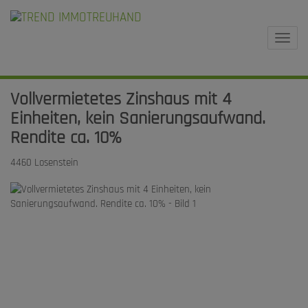
Navi
Vollvermietetes Zinshaus mit 4
Einheiten, kein Sanierungsaufwand.
Rendite ca. 10%
4460 Losenstein