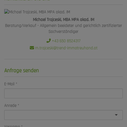
Michael Trajceski, MBA MPA akad. IM
Beratung/Verkauf - Allgemein beeideter und gerichtlich zertifizierter
Sachverständiger
+43 650 8524317
m.trajceski@trend-immotreuhand.at
Anfrage senden
E-Mail
Anrede
Vorname