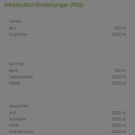
Infrastruktur/Entfernungen (POIs)
Verkehr
Bus
500 m
Flughafen
3500 m
Sonstige
Bank
500 m
Geldautomat
2000 m
Polizei
2500 m
Gesundheit
Arzt
3000 m
Apotheke
2500 m
Klinik
3500 m
Krankenhaus
4000 m