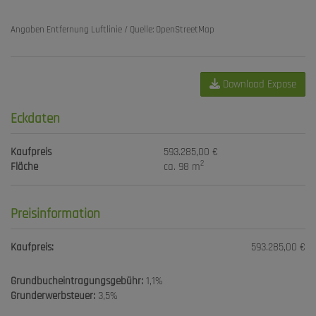
Angaben Entfernung Luftlinie / Quelle: OpenStreetMap
Download Expose
Eckdaten
Kaufpreis
593.285,00 €
2
Fläche
ca. 98 m
Preisinformation
Kaufpreis:
593.285,00 €
Grundbucheintragungsgebühr:
1,1%
Grunderwerbsteuer:
3,5%