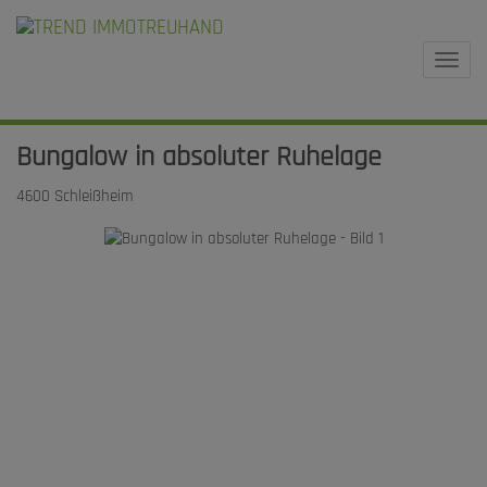
Navi
Bungalow in absoluter Ruhelage
4600 Schleißheim