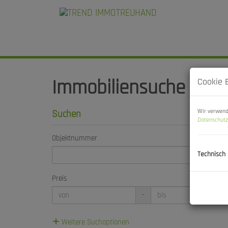
Immobiliensuche
Cookie 
Wir verwend
Suchen
Datenschutz
Objektnummer
Technisch
Preis
-
Weitere Suchoptionen